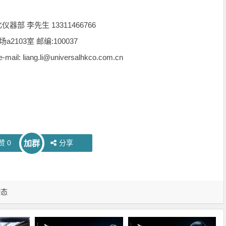
部 李先生 13311466766
03室 邮编:100037
ail: liang.li@universalhkco.com.cn
赞
0
分享
加群
动态