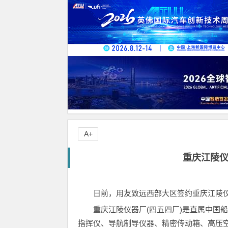
A+
重庆江陵
日前，用友致远西部大区签约重庆江陵
重庆江陵仪器厂(四五四厂)是直属中国
指挥仪、导航制导仪器、精密传动箱、高压