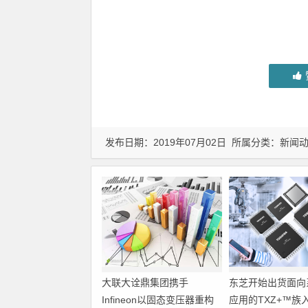
发布日期：2019年07月02日 所属分类：
新闻
大联大诠鼎集团携手
东芝开始出货面向
Infineon以固态变压器重构
应用的TXZ+™族