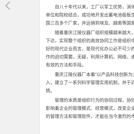
自八十年代以来，工厂以军工优势，消
单位和院校结合，成功地开发出蓄电池极板
国三百多个厂家，并远销到埃及、越南等国
随着重庆江陵仪器厂组织规模越来越大
下达，实现整个组织的高效协同工作是组织
好的现代企业而言，是现代化办公必不可少
作的迫切需要。无疑，利用计算机、网络、
有效的方法和手段。
重庆江陵仪器厂本着“以产品科技创新为
入，建立了一系列科学管理实用机制，并于近
统。
管理的本质是组织行为的协同过程，协
影响着企业的管理模式、经营模式，改变企
的管理方法和管理软件，才能在当今激烈的