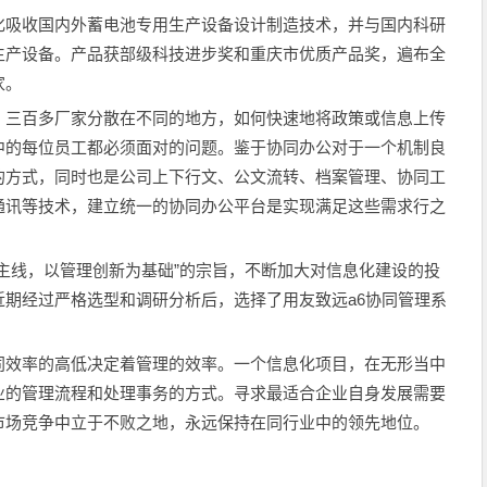
化吸收国内外蓄电池专用生产设备设计制造技术，并与国内科研
生产设备。产品获部级科技进步奖和重庆市优质产品奖，遍布全
家。
，三百多厂家分散在不同的地方，如何快速地将政策或信息上传
中的每位员工都必须面对的问题。鉴于协同办公对于一个机制良
的方式，同时也是公司上下行文、公文流转、档案管理、协同工
通讯等技术，建立统一的协同办公平台是实现满足这些需求行之
主线，以管理创新为基础”的宗旨，不断加大对信息化建设的投
期经过严格选型和调研分析后，选择了用友致远a6协同管理系
同效率的高低决定着管理的效率。一个信息化项目，在无形当中
业的管理流程和处理事务的方式。寻求最适合企业自身发展需要
市场竞争中立于不败之地，永远保持在同行业中的领先地位。