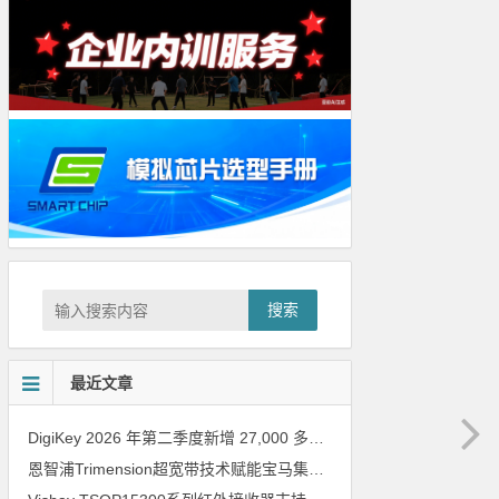
搜索
最近文章
DigiKey 2026 年第二季度新增 27,000 多种现货零件和 104 家供应商
恩智浦Trimension超宽带技术赋能宝马集团Digital Key Plus及生命体存在检测功能