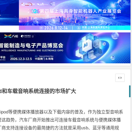
iPod和车载音响系统连接的市场扩大
苹果ipod等便携媒体播放器以及下载内容的普及，作为独立型音响系
对这趋势，汽车厂商开始推出可连接车载音响系统与便携媒体播
商支持连接设备的最简捷的方法就是采用usb、蓝牙等通用规