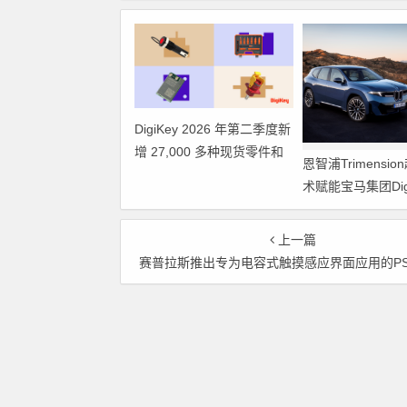
DigiKey 2026 年第二季度新
增 27,000 多种现货零件和
恩智浦Trimensi
104 家供应商
术赋能宝马集团Digit
Plus及生命体存
上一篇
赛普拉斯推出专为电容式触摸感应界面应用的PSoC