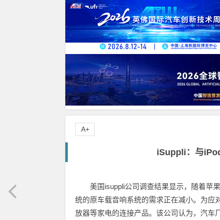
A+
iSuppli：与
美国isuppli公司调查结果显示，随着
统的原车载音响系统的需求正在减小。为应
放器等家电的连接产品。该公司认为，汽车厂