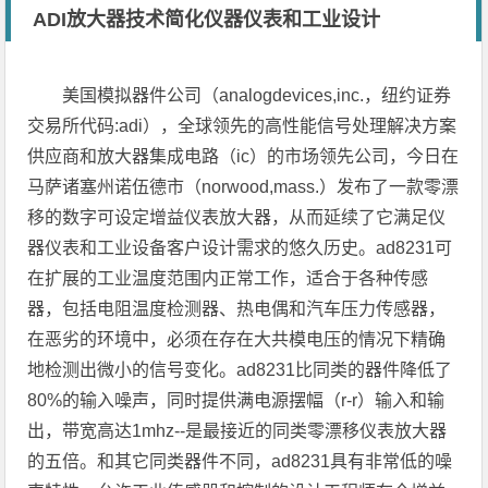
ADI放大器技术简化仪器仪表和工业设计
美国模拟器件公司（analogdevices,inc.，纽约证券
交易所代码:adi），全球领先的高性能信号处理解决方案
供应商和放大器集成电路（ic）的市场领先公司，今日在
马萨诸塞州诺伍德市（norwood,mass.）发布了一款零漂
移的数字可设定增益仪表放大器，从而延续了它满足仪
器仪表和工业设备客户设计需求的悠久历史。ad8231可
在扩展的工业温度范围内正常工作，适合于各种传感
器，包括电阻温度检测器、热电偶和汽车压力传感器，
在恶劣的环境中，必须在存在大共模电压的情况下精确
地检测出微小的信号变化。ad8231比同类的器件降低了
80%的输入噪声，同时提供满电源摆幅（r-r）输入和输
出，带宽高达1mhz--是最接近的同类零漂移仪表放大器
的五倍。和其它同类器件不同，ad8231具有非常低的噪