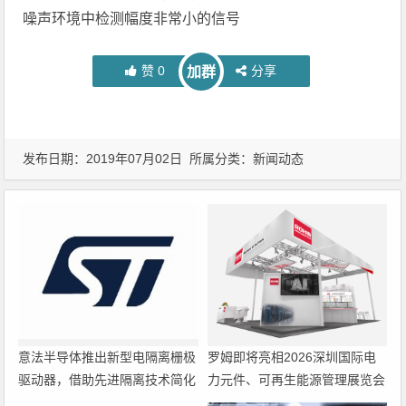
噪声环境中检测幅度非常小的信号
赞
0
分享
加群
发布日期：2019年07月02日 所属分类：
新闻动态
意法半导体推出新型电隔离栅极
罗姆即将亮相2026深圳国际电
驱动器，借助先进隔离技术简化
力元件、可再生能源管理展览会
电源设计
暨研讨会