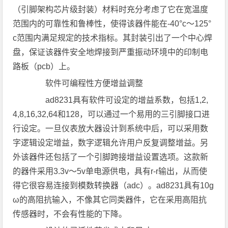
（引脚架构芯片级封装）材料时充分考虑了它在宽温度
范围内的可靠性和鲁棒性，使得该器件能在-40°c～125°
c范围内满足规定的技术指标。其封装引出了一个中心焊
盘，保证该器件安全地焊接到严重振动环境中的印制电
路板（pcb）上。
软件可编程性方便增益调整
ad8231具有软件可设定的增益系数，包括1,2,
4,8,16,32,64和128，可以通过一个易用的三引脚接口进
行设定。一旦仪表放大器设计到系统中后，可以采用数
字逻辑设定增益，数字逻辑允许用户反复调整增益。另
外该器件还包括了一个引脚跨接增益设置选项。这款新
的器件采用3.3v～5v单电源供电，具有r-r输出，从而使
得它很容易连接到模数转换器（adc）。ad8231具有10g
ω的高阻抗输入，不像其它同类器件，它在采用高阻抗
传感器时，不会有性能的下降。