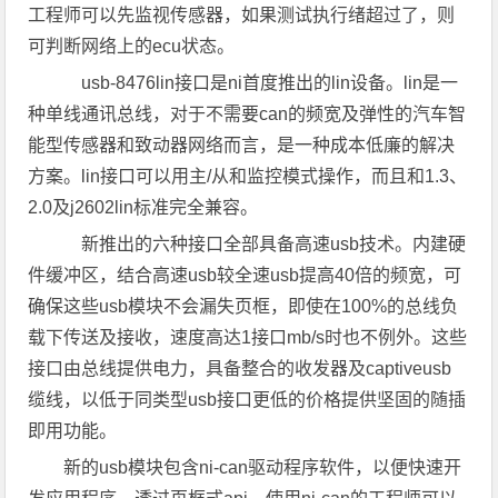
工程师可以先监视传感器，如果测试执行绪超过了，则
可判断网络上的ecu状态。
usb-8476lin接口是ni首度推出的lin设备。lin是一
种单线通讯总线，对于不需要can的频宽及弹性的汽车智
能型传感器和致动器网络而言，是一种成本低廉的解决
方案。lin接口可以用主/从和监控模式操作，而且和1.3、
2.0及j2602lin标准完全兼容。
新推出的六种接口全部具备高速usb技术。内建硬
件缓冲区，结合高速usb较全速usb提高40倍的频宽，可
确保这些usb模块不会漏失页框，即使在100%的总线负
载下传送及接收，速度高达1接口mb/s时也不例外。这些
接口由总线提供电力，具备整合的收发器及captiveusb
缆线，以低于同类型usb接口更低的价格提供坚固的随插
即用功能。
新的usb模块包含ni-can驱动程序软件，以便快速开