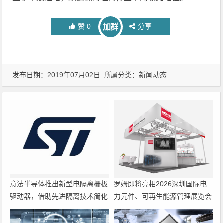
赞
0
分享
加群
发布日期：2019年07月02日 所属分类：
新闻动态
意法半导体推出新型电隔离栅极
罗姆即将亮相2026深圳国际电
驱动器，借助先进隔离技术简化
力元件、可再生能源管理展览会
电源设计
暨研讨会