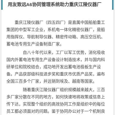
用友致远A6协同管理系统助力重庆江陵仪器厂
重庆江陵仪器厂（四五四厂）是直属中国船舶重工
集团的中型军工企业，系机电一体化精密仪器厂，是船
用指挥仪、导航制导仪器、精密传动箱、高压空压机、
蓄电池专用生产设备制造厂家。
自八十年代以来，工厂以军工优势，消化吸收
国内外蓄电池专用生产设备设计制造技术，并与国内科
研单位和院校结合，成功地开发出蓄电池极板生产设
备。产品获部级科技进步奖和重庆市优质产品奖，遍布
全国三百多个厂家，并远销到埃及、越南等国家。
随着重庆江陵仪器厂组织规模越来越大，三百
多厂家分散在不同的地方，如何快速地将政策或信息上
传下达，实现整个组织的高效协同工作是组织中的每位
员工都必须面对的问题。鉴于协同办公对于一个机制良