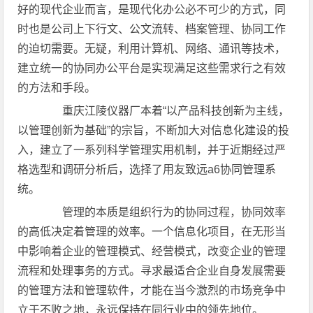
好的现代企业而言，是现代化办公必不可少的方式，同
时也是公司上下行文、公文流转、档案管理、协同工作
的迫切需要。无疑，利用计算机、网络、通讯等技术，
建立统一的协同办公平台是实现满足这些需求行之有效
的方法和手段。
重庆江陵仪器厂本着“以产品科技创新为主线，
以管理创新为基础”的宗旨，不断加大对信息化建设的投
入，建立了一系列科学管理实用机制，并于近期经过严
格选型和调研分析后，选择了用友致远a6协同管理系
统。
管理的本质是组织行为的协同过程，协同效率
的高低决定着管理的效率。一个信息化项目，在无形当
中影响着企业的管理模式、经营模式，改变企业的管理
流程和处理事务的方式。寻求最适合企业自身发展需要
的管理方法和管理软件，才能在当今激烈的市场竞争中
立于不败之地，永远保持在同行业中的领先地位。