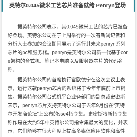
英特尔0.045微米工艺芯片准备就绪 Penryn登场
据英特尔公司表示，其0.045微米工艺的芯片已准备
好登场。英特尔公司在于上周举行的一次有新闻记者和
分析人士参加的会议期间展示了运行其未来penryn系列
芯片的pc和服务器。penryn是英特尔公司新一代基于cor
e架构的台式机、笔记本电脑以及服务器芯片的代码名
称。
据英特尔公司的首席执行官欧德宁在这次会议上表
示，运行这款penryn芯片的系统将于今年年底前上市销
售。据英特尔公司台式机平台业务部门的副总裁史密斯
表示，penryn芯片支持英特尔公司于去年9月份在“英特
尔开发商论坛”上公布的sse4指令集。史密斯将新指令集
称作是在大约5年中英特尔公司指令集最大的变化，并表
示，它们能够在很大程度上提高多媒体应用软件和高性