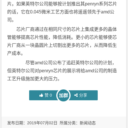
片。如果英特尔公司能够按计划推出其penryn系列芯片
的话，它在0.045微米工艺方面也将遥遥领先于amd公
司。
芯片厂商通过在相同尺寸的芯片上集成更多的晶体
管能够提高芯片性能，降低消耗。更小的芯片能够使芯
片厂商从一块晶圆片上切割出更多的芯片，从而降低生
产成本。
尽管amd公司公布了追赶英特尔公司的计划，
但英特尔公司对penryn芯片的展示将给amd公司的制造
工艺升级施加更大的压力。
赞
0
分享
加群
发布日期：2019年07月02日 所属分类：
新闻动态