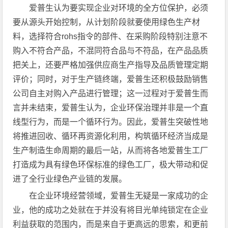
爱普生认为要实现企业对环境的全方位保护，必须
要从源头开始控制，从计划阶段就要使用绿色生产材
料，选择符合rohs指令的部件、在采购阶段特别注意不
购入不符合产品，不混同符合品与不符品，在产品品质
把关上，还要严格加强供应商生产指导及品质管理定期
评价；同时，对于生产链终端，爱普生还积极鼓励销售
公司自主对购入产品进行管理；这一过程对于爱普生而
言并未结束，爱普生认为，企业环保治理并非是一个直
线型行为，而是一个循环行为。因此，爱普生突破性地
将推进回收、循环再资源化利用，构筑循环经济当成是
生产制造生命周期的最后一站，从而将各地爱普生工厂
打造成为具有绿色环保标准的绿色工厂，极大带动和促
进了全行业绿色产业链的发展。
在企业环境经营领域，爱普生无疑是一家成功的企
业，他的成功之处就在于并没有将目光单纯锁定在企业
利益获取的范围内，而是来自于更高远的思索，和更前