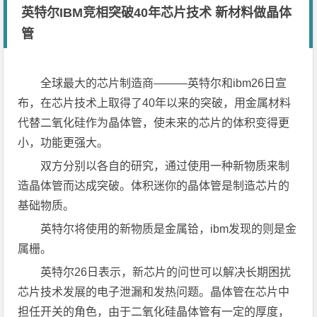
英特尔IBM竞相突破40年芯片技术 新材料做晶体
管
全球最大的芯片制造商———英特尔和ibm26日宣
布，在芯片技术上取得了40年以来的突破，用金属材料
代替二氧化硅作为晶体管，使未来的芯片的体积变得更
小，功能更强大。
双方分别以各自的研究，通过使用一种新物质来制
造晶体管而达成突破。体积迷你的晶体管是制造芯片的
基础物质。
英特尔将使用的新物质是金属铪，ibm发现的则是金
属栅。
英特尔26日表示，新芯片的问世可以解决长期困扰
芯片技术发展的电子泄漏和发热问题。晶体管在芯片中
担任开关的角色，由于二氧化硅晶体管有一定的厚度，