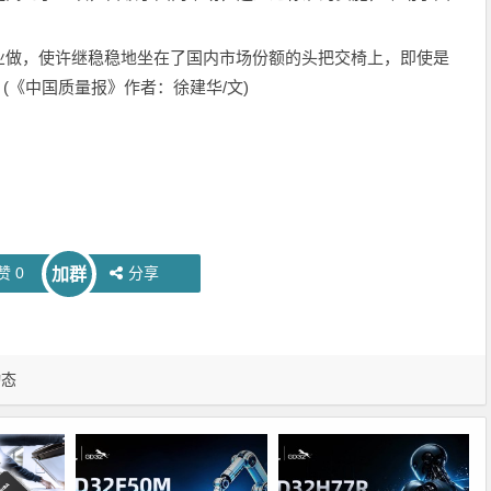
做，使许继稳稳地坐在了国内市场份额的头把交椅上，即使是
(《中国质量报》作者：徐建华/文)
赞
0
分享
加群
动态