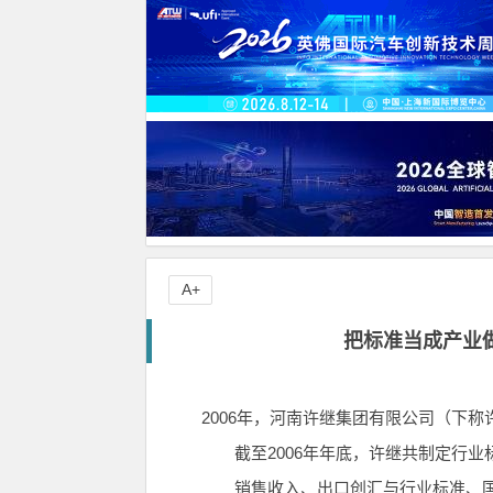
A+
把标准当成产业
2006年，河南许继集团有限公司（下称
截至2006年年底，许继共制定行业标
销售收入、出口创汇与行业标准、国