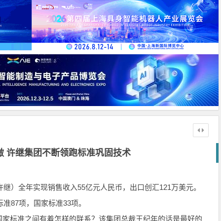
做 许继集团不断领跑标准巩固技术
许继）全年实现销售收入55亿元人民币，出口创汇121万美元。
准87项，国家标准33项。
家标准之间有着怎样的联系？该集团总裁王纪年的话是最好的