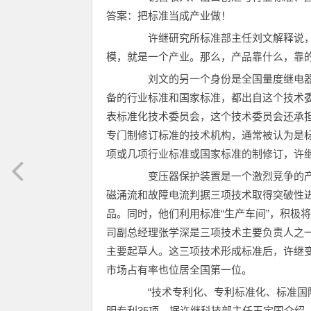
答案：把标准当成产业做！
许继研究所标准部主任刘文解释说，
模，就是一个产业。那么，产品靠什么，靠
刘文的另一个身份是全国量度继电器
备的行业标准和国家标准，都出自这个技术
表标准化技术委员会，这个技术委员会还承
专门制修订标准的技术机构，通常被认为是标
项或几项行业标准或国家标准的制修订，许继
变压器保护装置是一个激烈竞争的产业
磁涌流和故障电流判据三项技术取得突破性
品。同时，他们利用标准“生产车间”，积极将这些技
司副总经理张学深是三项技术主要负责人之
主要起草人。这三项技术形成标准后，许继
市场占有率也位居全国第一位。
“技术专利化、专利标准化、标准国际
明专利35项。据许继科技部主任王定国介绍