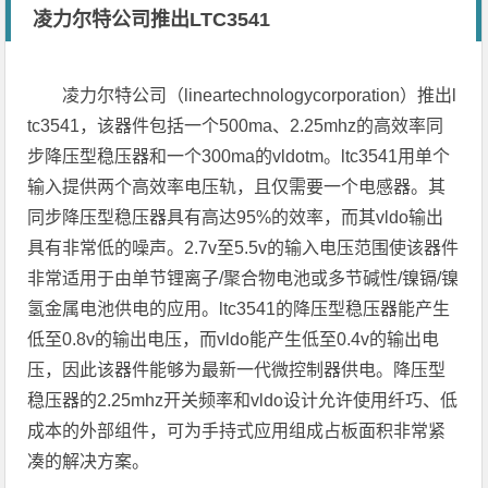
凌力尔特公司推出LTC3541
凌力尔特公司（lineartechnologycorporation）推出l
tc3541，该器件包括一个500ma、2.25mhz的高效率同
步降压型稳压器和一个300ma的vldotm。ltc3541用单个
输入提供两个高效率电压轨，且仅需要一个电感器。其
同步降压型稳压器具有高达95%的效率，而其vldo输出
具有非常低的噪声。2.7v至5.5v的输入电压范围使该器件
非常适用于由单节锂离子/聚合物电池或多节碱性/镍镉/镍
氢金属电池供电的应用。ltc3541的降压型稳压器能产生
低至0.8v的输出电压，而vldo能产生低至0.4v的输出电
压，因此该器件能够为最新一代微控制器供电。降压型
稳压器的2.25mhz开关频率和vldo设计允许使用纤巧、低
成本的外部组件，可为手持式应用组成占板面积非常紧
凑的解决方案。