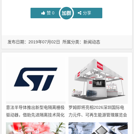
赞
0
分享
加群
发布日期：2019年07月02日 所属分类：
新闻动态
意法半导体推出新型电隔离栅极
罗姆即将亮相2026深圳国际电
驱动器，借助先进隔离技术简化
力元件、可再生能源管理展览会
电源设计
暨研讨会