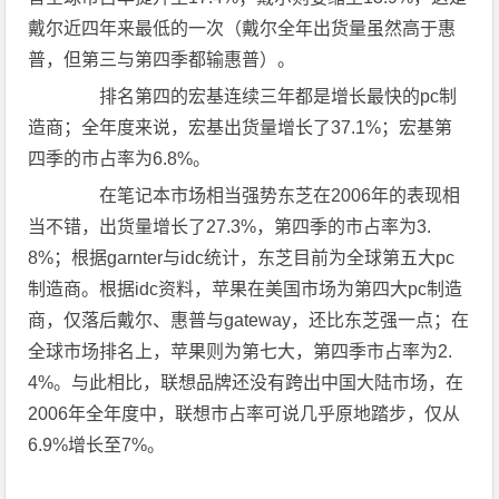
戴尔近四年来最低的一次（戴尔全年出货量虽然高于惠
普，但第三与第四季都输惠普）。
排名第四的宏基连续三年都是增长最快的pc制
造商；全年度来说，宏基出货量增长了37.1%；宏基第
四季的市占率为6.8%。
在笔记本市场相当强势东芝在2006年的表现相
当不错，出货量增长了27.3%，第四季的市占率为3.
8%；根据garnter与idc统计，东芝目前为全球第五大pc
制造商。根据idc资料，苹果在美国市场为第四大pc制造
商，仅落后戴尔、惠普与gateway，还比东芝强一点；在
全球市场排名上，苹果则为第七大，第四季市占率为2.
4%。与此相比，联想品牌还没有跨出中国大陆市场，在
2006年全年度中，联想市占率可说几乎原地踏步，仅从
6.9%增长至7%。