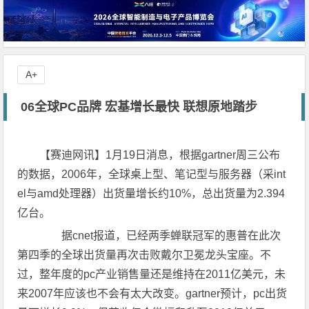
A+
06全球PC品牌 宏基增长最快 联想原地踏步
【赛迪网讯】1月19日消息，根据gartner周三公布
的数据，2006年，全球桌上型、笔记型与服务器（采int
el与amd处理器）出货量增长约10%，总出货量为2.394
亿台。
据cnet报道，已经两季蝉联冠军的惠普在此次
第四季的全球出货量再次击败戴尔卫冕龙头宝座。不
过，整年度的pc产业销售量还是维持在2011亿美元，未
来2007年应该也不会有太大改变。gartner预计，pc出货