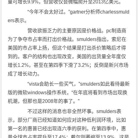
量可增长9.9%，但营收仅会微幅爬升至2013亿美元。
“今年不会太好过。”gartner分析师charlessmuld
ers表示。
营收欲振乏力的主要原因是价格战。pc制造商
为了争夺市占率而打出价格战。smulders指出，索尼在
美国的市占率上扬，但这个结果是打出杀价策略后才得
到的。客户的结构也出现改变，美国的出货量全年度仅
增长1.2%，甚至在第四季下滑了3.2%；反倒是新兴市场
成了增长动力。
“vista会助长一些买气，”smulders如此看待最新
版的微软windows操作系统，“在年底将看到市场出现换
机潮，但那也是2008年的事了。”
不过这样的消息也非全然坏事。smulders表
示，部分厂商已经知道如何应对这种低利润环境，比如
第一名的惠普已经出现连六季的获利。在第四季中，惠
普全球市占率提升至17.4%；戴尔则萎缩至13.9%，这是