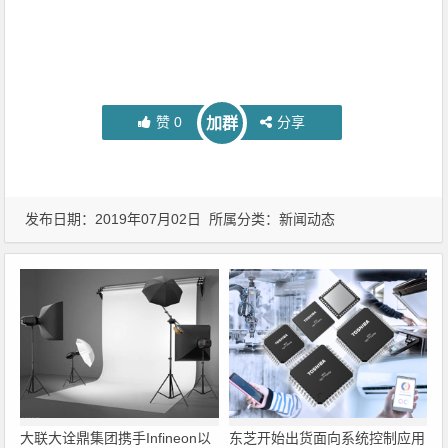
赞
0
分享
加群
发布日期：2019年07月02日 所属分类：
新闻动态
大联大诠鼎集团携手Infineon以
东芝开始出货面向系统控制应用