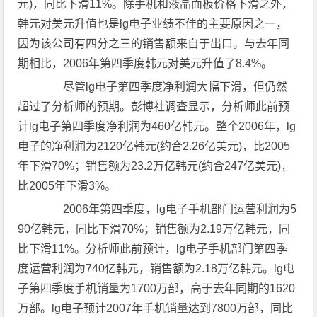
元)，同比下滑11%。除手机和液晶面板价格下滑之外，
韩元对美元升值也是lg电子业绩不佳的主要原因之一，
因为该公司有四分之三的销售额来自于出口。与去年同
期相比，2006年第四季度韩元对美元升值了8.4%。
尽管lg电子第四季度净利润大幅下滑，但仍然
超过了分析师的预期。彭博社调查显示，分析师此前预
计lg电子第四季度净利润为460亿韩元。整个2006年，lg
电子的净利润为2120亿韩元(约合2.26亿美元)，比2005
年下滑70%；销售额为23.2万亿韩元(约合247亿美元)，
比2005年下滑3%。
2006年第四季度，lg电子手机部门运营利润为5
90亿韩元，同比下滑70%；销售额为2.19万亿韩元，同
比下滑11%。分析师此前预计，lg电子手机部门第四季
度运营利润为740亿韩元，销售额为2.18万亿韩元。lg电
子第四季度手机销量为1700万部，高于去年同期的1620
万部。lg电子预计2007年手机销量达到7800万部，同比