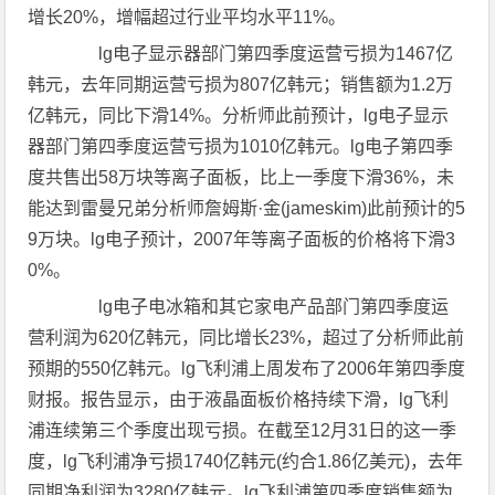
增长20%，增幅超过行业平均水平11%。
lg电子显示器部门第四季度运营亏损为1467亿
韩元，去年同期运营亏损为807亿韩元；销售额为1.2万
亿韩元，同比下滑14%。分析师此前预计，lg电子显示
器部门第四季度运营亏损为1010亿韩元。lg电子第四季
度共售出58万块等离子面板，比上一季度下滑36%，未
能达到雷曼兄弟分析师詹姆斯·金(jameskim)此前预计的5
9万块。lg电子预计，2007年等离子面板的价格将下滑3
0%。
lg电子电冰箱和其它家电产品部门第四季度运
营利润为620亿韩元，同比增长23%，超过了分析师此前
预期的550亿韩元。lg飞利浦上周发布了2006年第四季度
财报。报告显示，由于液晶面板价格持续下滑，lg飞利
浦连续第三个季度出现亏损。在截至12月31日的这一季
度，lg飞利浦净亏损1740亿韩元(约合1.86亿美元)，去年
同期净利润为3280亿韩元。lg飞利浦第四季度销售额为