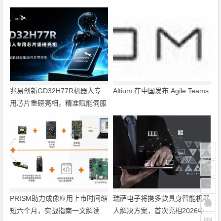
兆易创新GD32H77R机器人专
Altium 在中国发布 Agile Teams
用芯片重磅亮相，精准赋能伺服
驱动与关节控制
PRISM助力成像应用上市时间缩
瑞萨电子将携多款具身智能机器
短六个月，实战指南一文解读
人解决方案，首次亮相2026中