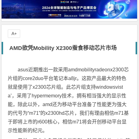
A+
AMD欲凭Mobility X2300蚕食移动芯片市场
asus近期推出一款采用amdmobilityradeonx2300芯
片组的core2duo平台笔记本a8jr。这款产品最大的特色
就是使用了x2300芯片组。此芯片组支持windowsvist
a’，采用了hypermemory技术，拥有相当强大的显示性
能，除此以外，amd还为移动平台准备了性能更为强大
的代号为“m71”的x2300hd芯片，我们有理由相信m71基
于即将上市的r600核心，相信m71将会开创移动平台显
示性能新的纪元。