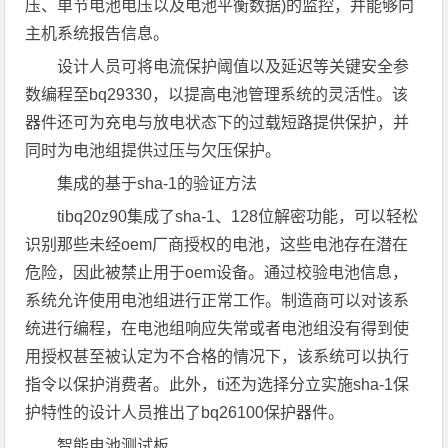
压、单节电池电压以及电池平衡数据)的监控，并能够向
主机系统报告信息。
设计人员可将电流保护阈值以及延迟等关键安全参
数编程至bq29330，以提高电池管理系统的灵活性。该
器件还可为充电与放电状态下的过载短路提供保护，并
同时为电池组提供过压与欠压保护。
集成的基于sha-1的验证方法
tibq20z90集成了sha-1、128位解密功能，可以轻松
识别那些未经oem厂商授权的电池，这些电池存在潜在
危险，因此被禁止用于oem设备。通过校验电池信息，
系统允许使用电池组进行正常工作。制造商可以对该系
统进行编程，在电池组响应失常或者电池组没有得到使
用授权甚至被认定为不合格的情况下，该系统可以执行
指令以保护消费者。此外，ti还为选择分立实施sha-1保
护特性的设计人员推出了bq26100保护器件。
智能电池测试板