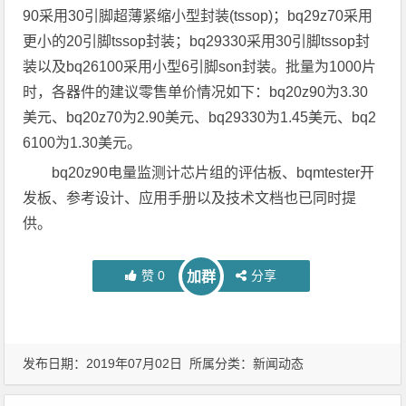
90采用30引脚超薄紧缩小型封装(tssop)；bq29z70采用
更小的20引脚tssop封装；bq29330采用30引脚tssop封
装以及bq26100采用小型6引脚son封装。批量为1000片
时，各器件的建议零售单价情况如下：bq20z90为3.30
美元、bq20z70为2.90美元、bq29330为1.45美元、bq2
6100为1.30美元。
bq20z90电量监测计芯片组的评估板、bqmtester开
发板、参考设计、应用手册以及技术文档也已同时提
供。
赞
0
分享
加群
发布日期：2019年07月02日 所属分类：
新闻动态