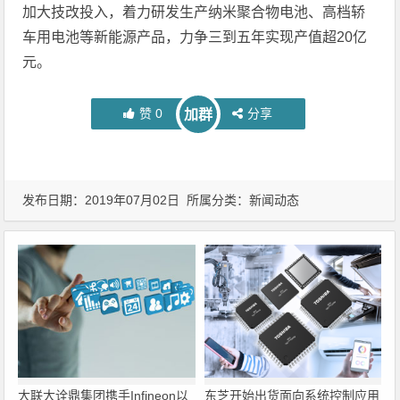
加大技改投入，着力研发生产纳米聚合物电池、高档轿
车用电池等新能源产品，力争三到五年实现产值超20亿
元。
赞
0
分享
加群
发布日期：2019年07月02日 所属分类：
新闻动态
大联大诠鼎集团携手Infineon以
东芝开始出货面向系统控制应用