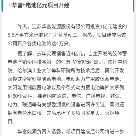
“华富”电池亿元项目开建
昨天，江苏华富能源股份有限公司投资1亿元建设的
5.5万平方米标准化厂房奠基动工。据悉，项目建成后该
公司日产各类电池将达4万只。
据了解，去年实现销售近4亿元，自主开发的胶体蓄
电池产销全国排名第一的江苏“华富能源”公司，依托中科
院、哈尔滨工业大学等科研院所为技术后盾，研制开发
阀控式全密封铅酸蓄电池、电动助力车用胶体蓄电池、
太阳能用储能蓄电池以及牵引式动力蓄电池等四大系列
近60个品种，拥有国防通信、电信、广播电视、铁道、
电力、联通等有关部委颁发的设备进网许可证，同时还
拥有自营出口权，先后承担了多项国家星火、火炬项
目。
华富能源负责人透露，新项目建成后公司将进一步