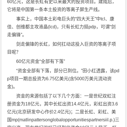
60亿元，这是长虹有史以来最大的投资项目。建成后，
它将是中国第一条本土投资的等离子屏生产线。
事实上，中国本土彩电巨头的“四大天王”中tcl、康
佳、创维都主攻液晶(lcd)，只有长虹力挺pdp，可谓“剑
走偏锋”。
剑走偏锋的长虹，如何扛动这投入巨资的等离子项
目呢？
60亿元资金“全部有下落”
“资金全部有下落，部分已到位。”田小红透露，该pd
p项目一期总投资为6.75亿美元(含5000万美元流动资
金)。
资金的来源包括了以下几个方面：一是世纪双虹注
册资金为18亿元，其中长虹出资14.4亿元，彩虹出资3.6
亿元(北京研发中心作价2.4亿元)；二是长虹、彩虹、美
国mp(matlinpattersonglobalopportunitiespartnersiil.p.)三