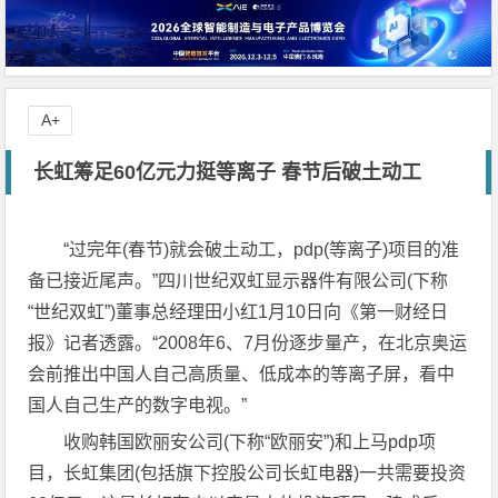
A+
长虹筹足60亿元力挺等离子 春节后破土动工
“过完年(春节)就会破土动工，pdp(等离子)项目的准
备已接近尾声。”四川世纪双虹显示器件有限公司(下称
“世纪双虹”)董事总经理田小红1月10日向《第一财经日
报》记者透露。“2008年6、7月份逐步量产，在北京奥运
会前推出中国人自己高质量、低成本的等离子屏，看中
国人自己生产的数字电视。”
收购韩国欧丽安公司(下称“欧丽安”)和上马pdp项
目，长虹集团(包括旗下控股公司长虹电器)一共需要投资