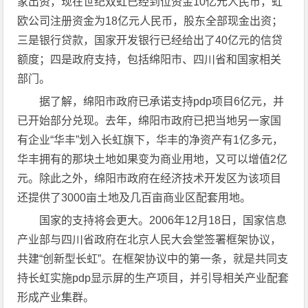
家出资，现在世纪双虹已经到位资金10亿元人民币，虹
欧公司注册资金为18亿元人民币，股东全部现金出资；
三是银行贷款，国家开发银行已经给出了40亿元的信贷
额度；四是政府支持，包括绵阳市、四川省和国家相关
部门。
据了解，绵阳市政府已承诺支持pdp项目6亿元，并
已开始部分兑现。去年，绵阳市政府已把当地另一家国
有企业“华丰”划入长虹旗下，华丰的净资产有1亿多元，
华丰拥有的那块土地如果变为商业用地，又可以增值2亿
元。除此之外，绵阳市政府在经济技术开发区为该项目
还提供了3000亩土地及几百亩商业区配套用地。
国家的支持将会更大。2006年12月18日，国家信息
产业部与四川省政府在北京人民大会堂签署框架协议，
共建“创新型长虹”。在框架协议中的第一条，就是共同支
持长虹实施pdp显示屏的生产项目，并引导相关产业配套
形成产业集群。