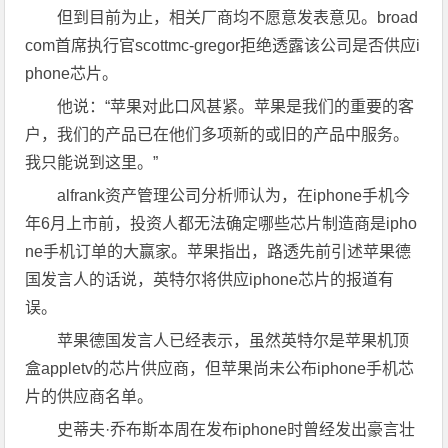
但到目前为止，相关厂商均不愿意发表意见。broad
com首席执行官scottmc-gregor拒绝透露该公司是否供应i
phone芯片。
他说：“苹果对此口风甚紧。苹果是我们的重要的客
户，我们的产品已在他们多项新的或旧的产品中服务。
我只能说到这里。”
alfrank资产管理公司分析师认为，在iphone手机今
年6月上市前，投资人都无法确定哪些芯片制造商是ipho
ne手机订单的大赢家。苹果指出，路透先前引述苹果德
国发言人的话说，英特尔将供应iphone芯片的报道有
误。
苹果德国发言人已经表示，虽然英特尔是苹果机顶
盒appletv的芯片供应商，但苹果尚未公布iphone手机芯
片的供应商名单。
史蒂夫·乔布斯本周在发布iphone时曾经发出豪言壮