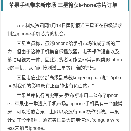
苹果手机带来新市场 三星将获iPhone芯片订单
cnet科技资讯网1月14日国际报道三星正在积极谋求
制造iphone手机芯片的机会。
三星官员称，虽然iphone给手机市场造成了新的压
力，但由于这种手机集音乐播放器，电子邮件设备以及
移动电视为一体，因此消费者可能会非常青睐类似iphon
e的手机，从而间接刺激三星等厂商的销售。
三星电信业务部高级副总裁kimjeong-han说：“ipho
ne对我们的影响既有正面的也有负面的。”
苹果首席执行官史蒂夫·乔布斯本周二公布了iphon
e，苹果也一举进入手机市场。iphone手机具有一个触摸
屏，可以播放音乐，上网以及运行mac操作系统。苹果
计划在今年6月，通过美国最大的电信运营cingularwirel
ess来销售iphone。