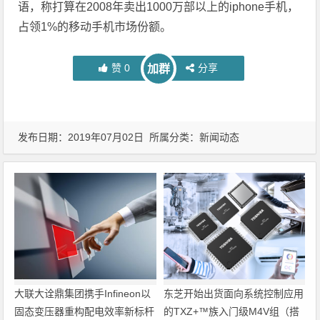
语，称打算在2008年卖出1000万部以上的iphone手机，
占领1%的移动手机市场份额。
赞
0
分享
加群
发布日期：2019年07月02日 所属分类：
新闻动态
大联大诠鼎集团携手Infineon以
东芝开始出货面向系统控制应用
固态变压器重构配电效率新标杆
的TXZ+™族入门级M4V组（搭