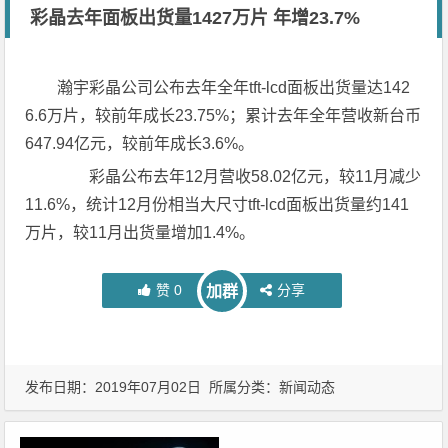
彩晶去年面板出货量1427万片 年增23.7%
瀚宇彩晶公司公布去年全年tft-lcd面板出货量达142
6.6万片，较前年成长23.75%；累计去年全年营收新台币
647.94亿元，较前年成长3.6%。
彩晶公布去年12月营收58.02亿元，较11月减少
11.6%，统计12月份相当大尺寸tft-lcd面板出货量约141
万片，较11月出货量增加1.4%。
赞
0
分享
加群
发布日期：2019年07月02日 所属分类：
新闻动态