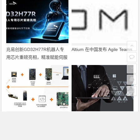
兆易创新GD32H77R机器人专
Altium 在中国发布 Agile Teams
用芯片重磅亮相，精准赋能伺服
驱动与关节控制
PRISM助力成像应用上市时间缩
瑞萨电子将携多款具身智能机器
短六个月，实战指南一文解读
人解决方案，首次亮相2026中
国具身智能机器人产业大会