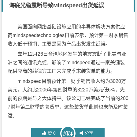
海底光缆震断导致Mindspeed出货延误
美国面向网络基础设施应用的半导体解决方案供应
商mindspeedtechnologies日前表示，预计第一财季销售
收入低于预期，主要是因为产品出货发生延误。
去年12月26日台湾地区发生的地震震断了北美与亚
洲之间的通讯光缆，影响了mindspeed通过一家关键装
配供应商的菲律宾工厂来完成季末装货单的能力。
mindspeed目前预计第一财季销售收入约为3020万
美元，大约比2006年第四财季的3220万美元低6%，先
前的预期是与之大体持平。该公司已经完成了当前的200
7财年第二财季的装货单，这些装货单此前也未能及时装
运。
赞
0
分享
加群