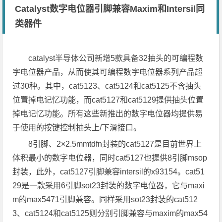
Catalyst数字电位器引脚兼容Maxim和Intersil同
类器件
catalyst半导体公司新增5款具备32抽头的可编程数
字电位器产品，从而使其可编程数字电位器系列产品超
过30种。其中，cat5123、cat5124和cat5125不含抽头
位置掉电记忆功能，而cat5127和cat5129提供抽头位置
掉电记忆功能。所有这些新推出的数字电位器均提供易
于使用的按键控制抽头上/下滑接口。
8引脚、2×2.5mmtdfn封装的cat5127是目前世界上
体积最小的数字电位器，同时cat5127也提供8引脚msop
封装，此外，cat5127引脚兼容intersil的x93154。cat51
29是一款采用6引脚sot23封装的数字电位器，它与maxi
m的max5471引脚兼容。同样采用sot23封装的cat512
3、cat5124和cat5125则分别引脚兼容与maxim的max54