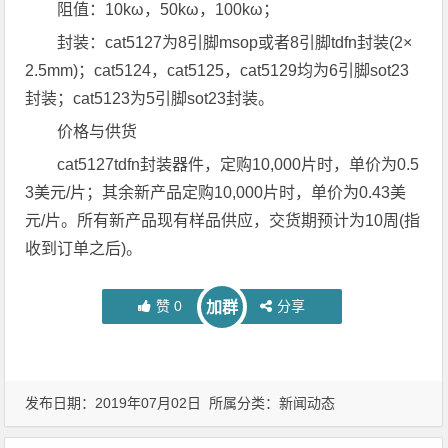
阻值：10kω，50kω，100kω；
封装：cat5127为8引脚msop或者8引脚tdfn封装(2×
2.5mm)；cat5124，cat5125，cat5129均为6引脚sot23
封装；cat5123为5引脚sot23封装。
价格与供货
cat5127tdfn封装器件，定购10,000片时，单价为0.5
3美元/片；其余新产品定购10,000片时，单价为0.43美
元/片。所有新产品现有样品供应，交货期预计为10周(指
收到订单之后)。
赞
0
分享
加群
发布日期：2019年07月02日 所属分类：
新闻动态