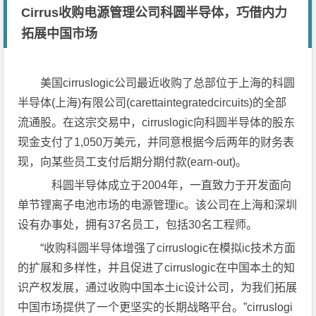
Cirrus收购电源管理公司科圆半导体，巧借内力
拓展中国市场
美国cirruslogic公司最近收购了总部位于上海的科圆
半导体(上海)有限公司(carettaintegratedcircuits)的全部
流通股。在这宗交易中，cirruslogic向科圆半导体的股东
现金支付了1,050万美元，并同意根据今后两年的财务表
现，向某些员工支付后期分期付款(earn-out)。
科圆半导体成立于2004年，一直致力于开发面向
单节锂离子电池市场的电源管理ic。该公司在上海和深圳
设有办事处，拥有37名员工，包括30名工程师。
“收购科圆半导体增强了cirruslogic在模拟ic技术方面
的扩展和多样性，并且促进了cirruslogic在中国本土的知
识产权发展，通过收购中国本土ic设计公司，为我们拓展
中国市场提供了一个更坚实的长期战略平台。”cirruslogi