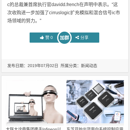
c的总裁兼首席执行官davidd.french在声明中表示。“这
次收购进一步加强了cirruslogic扩充模拟和混合信号ic市
场领域的努力。”
赞
0
分享
加群
发布日期：2019年07月02日 所属分类：
新闻动态
大联大诠鼎集团携手Infineon以
东芝开始出货面向系统控制应用