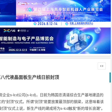
司第八代液晶面板生产线日前封顶
企业s-lcd公司(s-lcd)，日前为韩国忠清道综合生产基地建造的
的“封顶”仪式。所谓“封顶”是要放置最顶部的钢梁，这意味着该
封顶”仪式上说，新生产线的建成将为s-lcd触发“新的增长浪潮”。