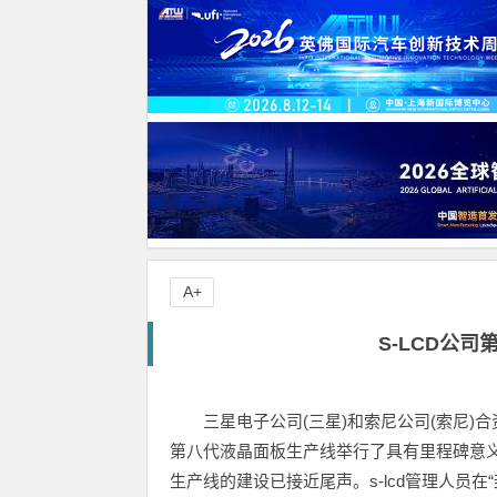
A+
S-LCD公
三星电子公司(三星)和索尼公司(索尼)合资
第八代液晶面板生产线举行了具有里程碑意义
生产线的建设已接近尾声。s-lcd管理人员在“