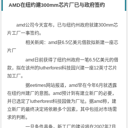
AMD在纽约建300mm芯片厂已与政府签约
amd公司今天宣布，已与纽约州政府就建300mm芯
片工厂一事签约。
相关新闻：amd获6.5亿美元借款拟新建一座芯
片厂
amd日前获得了纽约州政府一笔6.5亿美元的借
款，拟在该州的lutherforest科技园兴建一座12英寸芯片
加工厂。
据eetimes网站报道，amd早在今年6月就透露
在纽约州建厂的意图。amd预计到有建立新厂的必要，
并已选定了lutherforest科技园做为厂址。据amd称，建
立新厂的最终决定将依赖多个因素，其中包括对市场需
求的判断。
一旦条件具备，新工厂的建设将在2007年7月