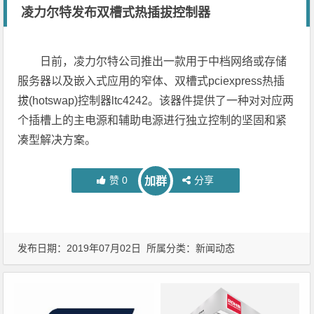
凌力尔特发布双槽式热插拔控制器
日前，凌力尔特公司推出一款用于中档网络或存储
服务器以及嵌入式应用的窄体、双槽式pciexpress热插
拔(hotswap)控制器ltc4242。该器件提供了一种对对应两
个插槽上的主电源和辅助电源进行独立控制的坚固和紧
凑型解决方案。
赞
0
分享
加群
发布日期：2019年07月02日 所属分类：
新闻动态