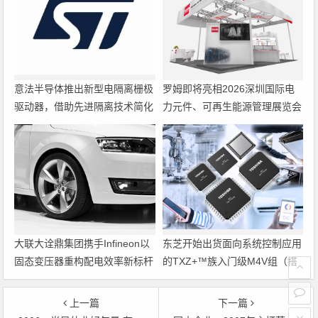
意法半导体推出新型电隔离栅极
罗姆即将亮相2026深圳国际电
驱动器，借助先进隔离技术简化
力元件、可再生能源管理展览会
电源设计
暨研讨会
大联大诠鼎集团携手Infineon以
东芝开始出货面向系统控制应用
固态变压器重构配电效率新标杆
的TXZ+™族入门级M4V组（搭
载Arm Cortex‑M4内核的标准微
控制器）工程样品
上一篇
下一篇