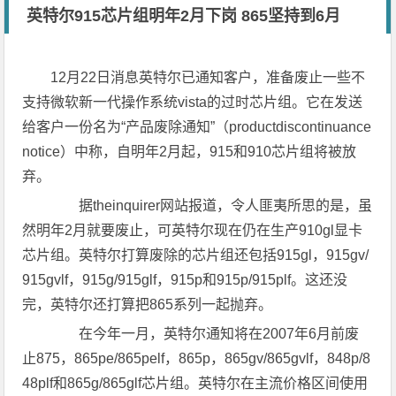
英特尔915芯片组明年2月下岗 865坚持到6月
12月22日消息英特尔已通知客户，准备废止一些不
支持微软新一代操作系统vista的过时芯片组。它在发送
给客户一份名为“产品废除通知”（productdiscontinuance
notice）中称，自明年2月起，915和910芯片组将被放
弃。
据theinquirer网站报道，令人匪夷所思的是，虽
然明年2月就要废止，可英特尔现在仍在生产910gl显卡
芯片组。英特尔打算废除的芯片组还包括915gl，915gv/
915gvlf，915g/915glf，915p和915p/915plf。这还没
完，英特尔还打算把865系列一起抛弃。
在今年一月，英特尔通知将在2007年6月前废
止875，865pe/865pelf，865p，865gv/865gvlf，848p/8
48plf和865g/865glf芯片组。英特尔在主流价格区间使用