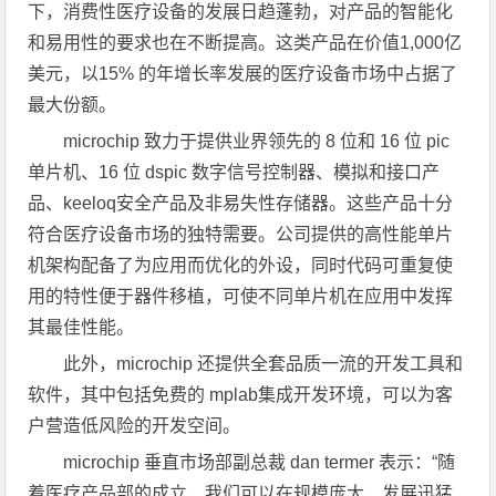
下，消费性医疗设备的发展日趋蓬勃，对产品的智能化
和易用性的要求也在不断提高。这类产品在价值1,000亿
美元，以15% 的年增长率发展的医疗设备市场中占据了
最大份额。
microchip 致力于提供业界领先的 8 位和 16 位 pic
单片机、16 位 dspic 数字信号控制器、模拟和接口产
品、keeloq安全产品及非易失性存储器。这些产品十分
符合医疗设备市场的独特需要。公司提供的高性能单片
机架构配备了为应用而优化的外设，同时代码可重复使
用的特性便于器件移植，可使不同单片机在应用中发挥
其最佳性能。
此外，microchip 还提供全套品质一流的开发工具和
软件，其中包括免费的 mplab集成开发环境，可以为客
户营造低风险的开发空间。
microchip 垂直市场部副总裁 dan termer 表示：“随
着医疗产品部的成立，我们可以在规模庞大、发展迅猛