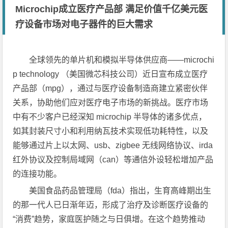
Microchip成立医疗产品部 满足价值千亿美元医
疗设备市场对电子器件的巨大需求
全球领先的单片机和模拟半导体供应商——microchi
p technology （美国微芯科技公司）近日宣布成立医疗
产品部（mpg），通过与医疗设备制造商建立紧密伙伴
关系，协助他们应对医疗电子市场的新挑战。医疗市场
中有不少客户已经深知 microchip 半导体的诸多优点，
如其封装尺寸小和利用纳瓦技术实现低功耗特性，以及
能够通过片上以太网、usb、zigbee 无线网络协议、irda
红外协议及控制局域网（can）等通信外设轻松增加产品
的连接功能。
美国食品药品管理局（fda）指出，生育高峰期出生
的那一代人已日渐年迈，形成了治疗及诊断医疗设备的
“消费”趋势，家庭医护随之与日俱增。在这个趋势推动