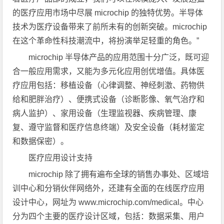
的医疗应用市场中尽展 microchip 的独特优势。半导体
技术为医疗设备带来了前所未有的创新突破。microchip
在这个革命性科技潮流中，将扮演举足轻重的角色。”
microchip 半导体产品的应用范围十分广泛，既可迎
合一般应用需求，又能为多元化应用创优增值。具体医
疗应用包括：移植设备（心律调整、神经刺激、药物供
给和肥胖治疗）、便携式设备（诊断影像、氧气治疗和
病人监护）、家用设备（生理监视器、疾病管理、康
复、遵守监督和医疗信息终端）及安全设备（耗材鉴定
和数据保密）。
医疗应用设计支持
microchip 除了拥有遍布全球的销售办事处、区域培
训中心和分销伙伴网络外，还建有全面的在线医疗应用
设计中心，网址为 www.microchip.com/medical。中心
分为四个主要的医疗设计区域，包括：数据采集、用户