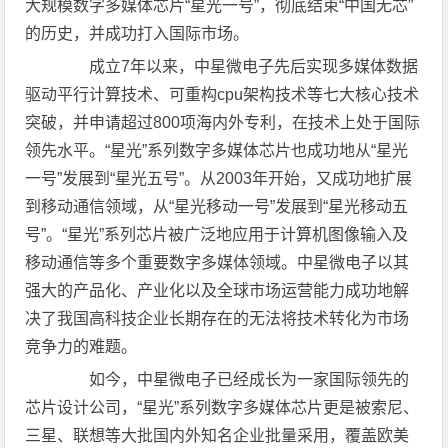
大规模数字多媒体芯片“星光一号”，彻底结束“中国无芯”
的历史，并成功打入国际市场。
成立7年以来，中星微电子先后实现多媒体数据
驱动平行计算技术、可重构cpu架构技术等七大核心技术
突破，并申请超过800项海内外专利，在技术上处于国际
领先水平。“星光”系列数字多媒体芯片也成功地从“星光
一号”发展到“星光五号”。从2003年开始，又成功地扩展
到移动通信领域，从“星光移动一号”发展到“星光移动五
号”。“星光”系列芯片被广泛地应用于计算机图像输入及
移动通信等多个重要数字多媒体领域。中星微电子以其
强大的产品化、产业化以及全球市场运营能力成功地解
决了我国高科技企业长期存在的无法将技术转化为市场
竞争力的难题。
如今，中星微电子已经成长为一家国际领先的
芯片设计公司，“星光”系列数字多媒体芯片更是被索尼、
三星、联想等大批国内外知名企业批量采用，覆盖欧美