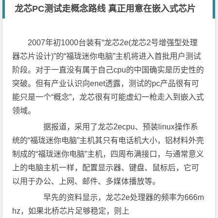
龙芯PC测试走概念路线 真正用意在嵌入式芯片
2007年初1000台装有“龙芯2e(龙芯2号增强型处理
器芯片设计)”的“福珑迷你电脑”主机将进入首批用户测试
阶段。对于一直没有属于自己cpu的中国确实是历史性的
突破。但有产业认识向enet透露，测试的pc产品很有可
能只是一个“概念”，龙芯很有可能虚幻一枪走入到嵌入式
领域。
据报道，采用了龙芯2ecpu、预装linux操作系
统的“福珑迷你电脑”主机其只有电话机大小，铝材料外壳
制成的“福珑迷你电脑”主机，四周布满接口，与通常意义
上的电脑主机一样，配置显示器、键盘、鼠标后，它可
以用于办公、上网、邮件、多媒体播放等。
早先的资料显示，龙芯2e处理器的频率为666m
hz，如果北桥芯片足够稳定，则上