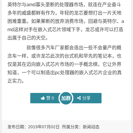
英特尔与amd寡头垄断的处理器市场，就连在产业奋斗
多年的威盛都鲜有作为，年轻的龙芯要想打出一片天地
困难重重。如果果断的放弃消费市场，回避与英特尔、a
md这样对手在嵌入式芯片领域下手，龙芯或许可以打造
出属于自己的天空。
就像很多汽车厂家都会造出一些不会量产的概
念车一样，或许龙芯此次的台式机和早先的笔记本，也
仅是其在迈向嵌入式芯片市场的一手概念棋，它让外界
知道，一个可以制造出pc处理器的嵌入式芯片企业的真
正实力。
赞
0
分享
加群
发布日期：2019年07月02日 所属分类：
新闻动态