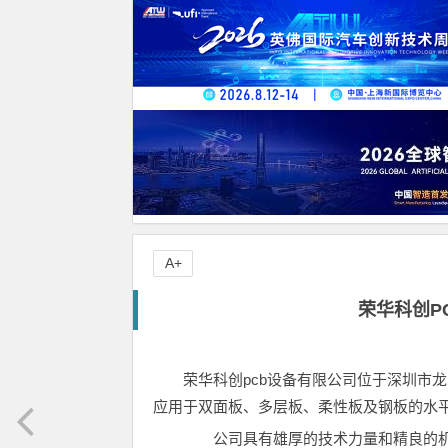
A+
荣华科创P
荣华科创pcb设备有限公司位于深圳市
应用于双面板、多层板、柔性板及钢板的水
公司具有雄厚的技术力量和精良的机