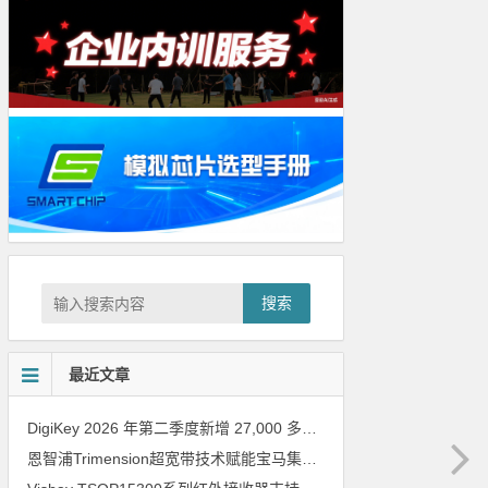
搜索
最近文章
DigiKey 2026 年第二季度新增 27,000 多种现货零件和 104 家供应商
恩智浦Trimension超宽带技术赋能宝马集团Digital Key Plus及生命体存在检测功能