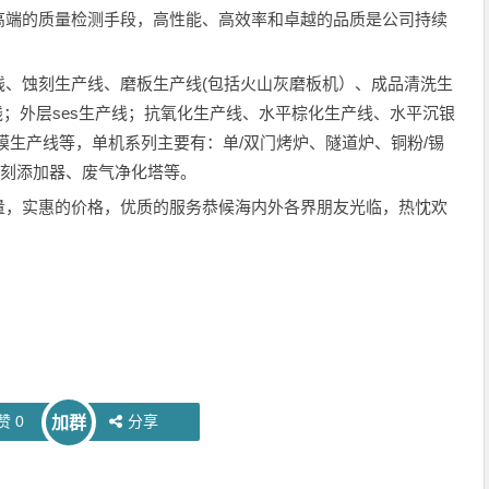
高端的质量检测手段，高性能、高效率和卓越的品质是公司持续
蚀刻生产线、磨板生产线(包括火山灰磨板机）、成品清洗生
线；外层ses生产线；抗氧化生产线、水平棕化生产线、水平沉银
膜生产线等，单机系列主要有：单/双门烤炉、隧道炉、铜粉/锡
蚀刻添加器、废气净化塔等。
，实惠的价格，优质的服务恭候海内外各界朋友光临，热忱欢
赞
0
分享
加群