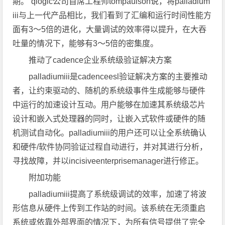
期。”qlogic公司首席工程师tompaulson说，将palladium
iii与上一代产品相比，我们看到了汇编和运行时间性能方
面有3～5倍的进化，大量调试的效率得以提升，在大吞
吐量的情况下，能够有3～5倍的密集度。
推动了cadence企业系统级验证解决方案
palladiumiii是cadenceesl验证解决方案的主要推动
者，让约束驱动的、随机的系统级事件生成能够与硬件
中运行的加速设计互动。用户能够在加速其系统级芯片
设计和嵌入式处理器的同时，让嵌入式软件或硬件的随
机测试自动化。palladiumiii的用户还可以让全系统确认
和硬件/软件协同验证过程自动进行，并对其进行分析，
寻找故障，并以incisiveenterprisemanager进行修正。
附加功能
palladiumiii提高了系统级调试的效率，加速了将波
形信息从硬件上传到工作站的时间。该系统在无须重启
系统或依靠外部界面的情况下，为所有信号提供了完全