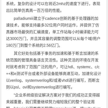
系统，复杂的设计可以在将近2mhz的速度下进行，表现
出比简单仿真高一百万倍的性能。
palladiumiii建立于cadence创新的基于处理器的加
速技术，能够支持最多32位用户同时运作，并提供了仿
真器市场最快的汇编速度，单工作站每小时编译能力可
达3000万门，并且其容量的调整范围可以从每个域/用户
180万门到整个系统的2.56亿门。
其它好处包括基于事务的加速和基于断言加速的系
统范围的管理具备语言灵活性。这种灵活的环境在开发
时就考虑到了范围广泛的用户，可让hdl、systemc、c/c
++和e测试平台或者外部设备能够高速互动，加速化设计
以verilog、systemverilog和/或者vhdl进行编写，而断言
则以psl、ovl和systemverilog进行编写。
“企业系统级验证解决方案对于我们的成功正变得越
来越重要，我们需要继续努力缩短我们的整个验证周