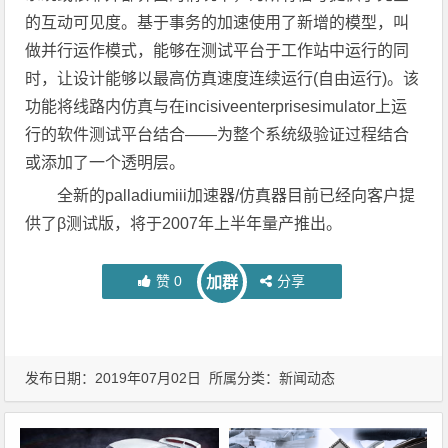
的互动可见度。基于事务的加速使用了新增的模型，叫
做并行运作模式，能够在测试平台于工作站中运行的同
时，让设计能够以最高仿真速度连续运行(自由运行)。该
功能将线路内仿真与在incisiveenterprisesimulator上运
行的软件测试平台结合——为整个系统级验证过程结合
或添加了一个透明层。
全新的palladiumiii加速器/仿真器目前已经向客户提
供了β测试版，将于2007年上半年量产推出。
赞
0
分享
加群
发布日期：2019年07月02日 所属分类：
新闻动态