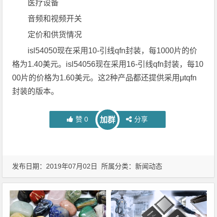
医疗设备
音频和视频开关
定价和供货情况
isl54050现在采用10-引线qfn封装，每1000片的价
格为1.40美元。isl54056现在采用16-引线qfn封装，每10
00片的价格为1.60美元。这2种产品都还提供采用μtqfn
封装的版本。
赞
0
分享
加群
发布日期：2019年07月02日 所属分类：
新闻动态