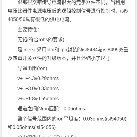
跟那些交错传导电流很大的竞争器件不同，当利用
电压比器件电源电压低的逻辑控制信号进行控制时，isl5
4050/56具有很低的供电电流。
主要特性：
无铅(符合rohs的要求)
是intersil采用tdfn和tqfn封装的isl8484与isl8499双重
及四重开关器件的升级版本，并且还缩小了尺寸
导通电阻(ron)
v+=+4.3v0.29ohms
v+=+3.0v0.33ohms
v+=+1.8v0.55ohms
通道之间的ron匹配：0.06ohms
整个信号范围内的ron平坦度：0.03ohms(isl54050)
和0.05ohms(isl54056)