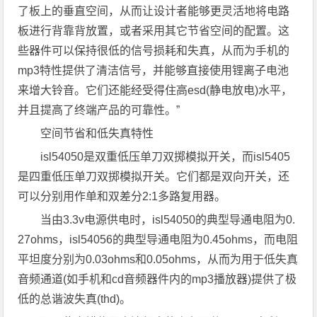
了板上的垂直空间，从而让设计者能够更灵活地将电路
板进行背靠背放置，或者采用其它节省空间的配置。这
些器件可以保持很低的信号损耗和失真，从而为手机的
mp3特性提供了清洁信号，并能够直接使用锂离子电池
来增大铃音。它们还能经受得住高esd(静电放电)水平，
并且提高了终端产品的可靠性。”
空间节省和低失真特性
isl54050是双重低压单刀双掷模拟开关，而isl5405
是四重低压单刀双掷模拟开关。它们都是双向开关，还
可以分别用作单和双差分2:1多路复用器。
当由3.3v电源供电时，isl54050的典型导通电阻为0.
27ohms，isl54056的典型导通电阻为0.45ohms，而电阻
平坦度分别为0.03ohms和0.05ohms，从而为用于低失真
音频通道(如手机和cd音频器件内的mp3播放器)提供了极
低的总谐波失真(thd)。