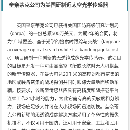
奎奈蒂克公司为美国研制近太空光学传感器
英国奎奈蒂克公司已获得美国国防高级研究计划局
（darpa）的一份总额500万美元、为期2年的合同，将
为“广域覆盖、基于光学的搜索时跟踪与交战”（largeare
acoverage optical search while trackandengagelacost
e）项目研制一种创新的无透镜成像光学传感器。该项目
的目标是开发一种可由高高空飞艇或长航时无人机搭载
的新型传感器，在最大可达20千米的高度对都市密集的
地区或装备密集的战场探测并同时跟踪大量地面移动车
辆。按要求，该新型传感器应具有高精度和随搭载平台
连续工作24小时的能力，为此它需有高的灵敏度和分辨
力，视场应足够大并可在大小视场间迅速切换。奎奈蒂
克公司新颖的无透镜成像解决方案采用了革命性的摄像
机技术，不仅可用于国防，还可用于安全、工业和民用