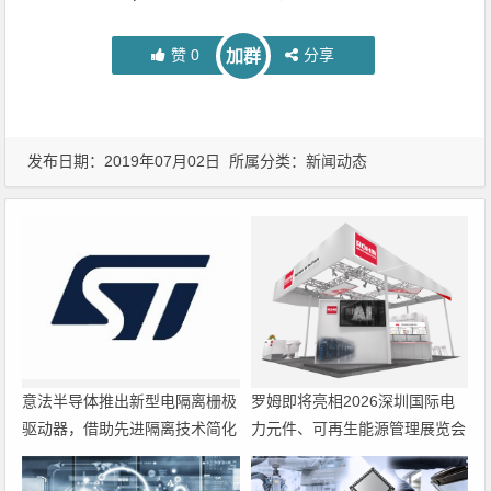
赞
0
分享
加群
发布日期：2019年07月02日 所属分类：
新闻动态
意法半导体推出新型电隔离栅极
罗姆即将亮相2026深圳国际电
驱动器，借助先进隔离技术简化
力元件、可再生能源管理展览会
电源设计
暨研讨会