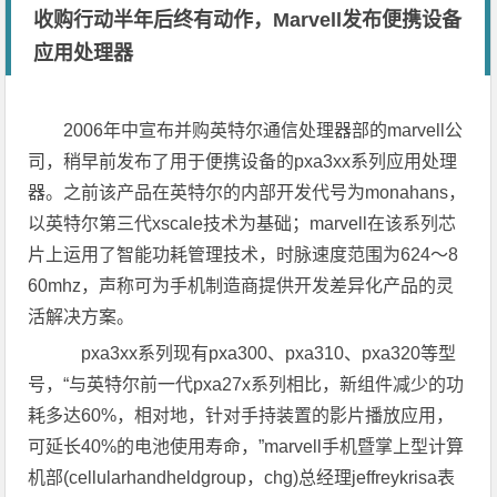
收购行动半年后终有动作，Marvell发布便携设备
应用处理器
2006年中宣布并购英特尔通信处理器部的marvell公
司，稍早前发布了用于便携设备的pxa3xx系列应用处理
器。之前该产品在英特尔的内部开发代号为monahans，
以英特尔第三代xscale技术为基础；marvell在该系列芯
片上运用了智能功耗管理技术，时脉速度范围为624～8
60mhz，声称可为手机制造商提供开发差异化产品的灵
活解决方案。
pxa3xx系列现有pxa300、pxa310、pxa320等型
号，“与英特尔前一代pxa27x系列相比，新组件减少的功
耗多达60%，相对地，针对手持装置的影片播放应用，
可延长40%的电池使用寿命，”marvell手机暨掌上型计算
机部(cellularhandheldgroup，chg)总经理jeffreykrisa表