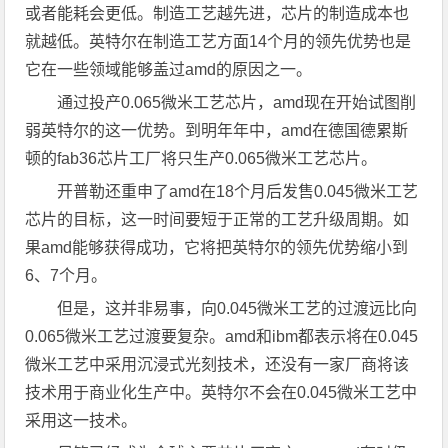
或者能耗会更低。制造工艺越先进，芯片的制造成本也
就越低。英特尔在制造工艺方面14个月的领先优势也是
它在一些领域能够盖过amd的原因之一。
通过投产0.065微米工艺芯片，amd现在开始试图削
弱英特尔的这一优势。到明年年中，amd在德国德累斯
顿的fab36芯片工厂将只生产0.065微米工艺芯片。
开普勒还重申了amd在18个月后发售0.045微米工艺
芯片的目标，这一时间要短于正常的工艺升级周期。如
果amd能够获得成功，它将把英特尔的领先优势缩小到
6、7个月。
但是，这并非易事，向0.045微米工艺的过渡远比向
0.065微米工艺过渡要复杂。amd和ibm都表示将在0.045
微米工艺中采用沉浸式光刻技术，还没有一家厂商将该
技术用于商业化生产中。英特尔不会在0.045微米工艺中
采用这一技术。