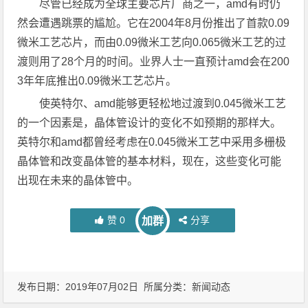
尽管已经成为全球主要芯片厂商之一，amd有时仍
然会遭遇跳票的尴尬。它在2004年8月份推出了首款0.09
微米工艺芯片，而由0.09微米工艺向0.065微米工艺的过
渡则用了28个月的时间。业界人士一直预计amd会在200
3年年底推出0.09微米工艺芯片。
使英特尔、amd能够更轻松地过渡到0.045微米工艺
的一个因素是，晶体管设计的变化不如预期的那样大。
英特尔和amd都曾经考虑在0.045微米工艺中采用多栅极
晶体管和改变晶体管的基本材料，现在，这些变化可能
出现在未来的晶体管中。
赞
0
分享
加群
发布日期：2019年07月02日 所属分类：
新闻动态