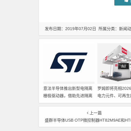
发布日期：2019年07月02日 所属分类：
新闻
意法半导体推出新型电隔离
罗姆即将亮相202
栅极驱动器，借助先进隔离
电力元件、可再生
技术简化电源设计
展览会暨研讨会
上一篇
盛群半导体USB OTP微控制器HT82M9AE和HT82M9BE面向U