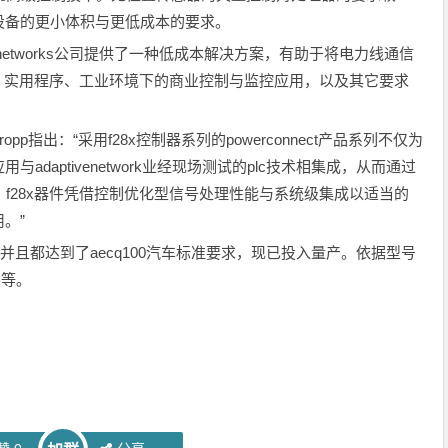
设备的更小体积与更低成本的要求。
ptivenetworks公司提供了一种低成本解决方案，有助于将电力线通信
工业、实用程序、工业环境下的商业控制与监控应用，以及其它要求
aelpropp指出：“采用f28x控制器系列的powerconnect产品系列不仅为
daptivenetwork业经现场测试的plc技术相集成，从而通过
。f28x器件凭借控制优化型信号处理性能与系统级集成以适当的
。”
装，并且都达到了aecq100汽车标准要求，现已投入量产。依据型号
不等。