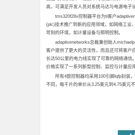
高，可满足开发人员对系统马达与电源电子
tms320f28x控制器平台为ti客户ada
(plc)技术推广到新的应用领域，如网络
苛刻的环境，如计量设备与照明控制。
adaptivenetworks总裁兼创始人mich
客户提供了更大的灵活性，而且还可将客户应用与a
长达50公里的电力线实现了可靠的网络通信
价格实现了一系列新型控制、监控与计量应用
所有4款控制器均采用100引脚lqfp封
不同，每千片的单价从3.25美元到4.75美元