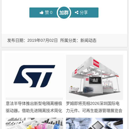
赞
0
分享
加群
发布日期：2019年07月02日 所属分类：
新闻动态
意法半导体推出新型电隔离栅极
罗姆即将亮相2026深圳国际电
驱动器，借助先进隔离技术简化
力元件、可再生能源管理展览会
电源设计
暨研讨会