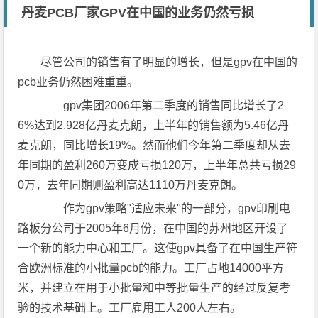
丹麦PCB厂家GPV在中国的业务仍然亏损
尽管公司的销售有了明显的增长，但是gpv在中国的
pcb业务仍然困难重重。
gpv集团2006年第二季度的销售同比增长了2
6%达到2.928亿丹麦克朗，上半年的销售额为5.46亿丹
麦克朗，同比增长19%。然而他们今年第二季度却从去
年同期的盈利260万变成亏损120万，上半年总共亏损29
0万，去年同期则盈利高达1110万丹麦克朗。
作为gpv策略"适应未来"的一部分，gpv印刷电
路板分公司于2005年6月份，在中国的苏州地区开设了
一个新的能力中心和工厂。这使gpv具备了在中国生产符
合欧洲标准的小批量pcb的能力。工厂占地14000平方
米，并建立在用于小批量和中等批量生产的经过反复考
验的技术基础上。工厂雇用工人200人左右。