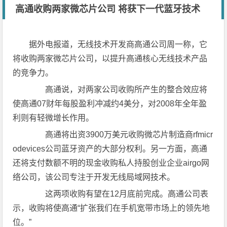
高通收购两家微芯片公司 将获下一代蓝牙技术
据外电报道，无线技术开发商高通公司周一称，它
将收购两家微芯片公司，以提升高通核心无线技术产品
的竞争力。
高通说，对两家公司收购所产生的整合效应将
使高通07财年每股盈利冲减约4美分，对2008年全年盈
利则有轻微增长作用。
高通将出资3900万美元收购微芯片制造商rfmicr
odevices公司蓝牙资产的大部分权利。另一方面，高通
还将支付数额不明的现金收购私人持股创业企业airgo网
络公司，该公司专注于开发无线局域网技术。
这两项收购有望在12月底前完成。高通公司表
示，收购将使高通“扩张我们在手机宽带市场上的领先地
位。”