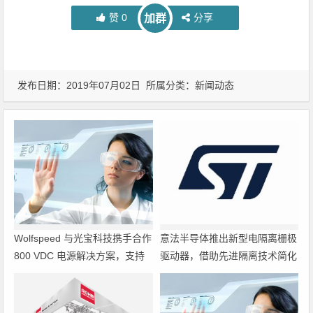
赞
0
分享
加群
发布日期：2019年07月02日 所属分类：
新闻动态
Wolfspeed 与光宝科技携手合作
意法半导体推出新型电隔离栅极
800 VDC 电源解决方案，支持
驱动器，借助先进隔离技术简化
超大规模 AI 数据中心部署
电源设计