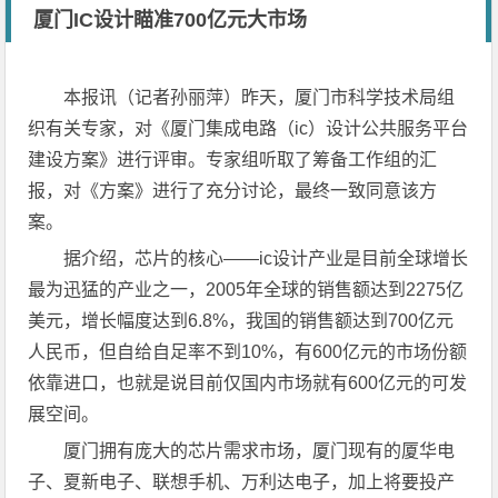
厦门IC设计瞄准700亿元大市场
本报讯（记者孙丽萍）昨天，厦门市科学技术局组
织有关专家，对《厦门集成电路（ic）设计公共服务平台
建设方案》进行评审。专家组听取了筹备工作组的汇
报，对《方案》进行了充分讨论，最终一致同意该方
案。
据介绍，芯片的核心——ic设计产业是目前全球增长
最为迅猛的产业之一，2005年全球的销售额达到2275亿
美元，增长幅度达到6.8%，我国的销售额达到700亿元
人民币，但自给自足率不到10%，有600亿元的市场份额
依靠进口，也就是说目前仅国内市场就有600亿元的可发
展空间。
厦门拥有庞大的芯片需求市场，厦门现有的厦华电
子、夏新电子、联想手机、万利达电子，加上将要投产