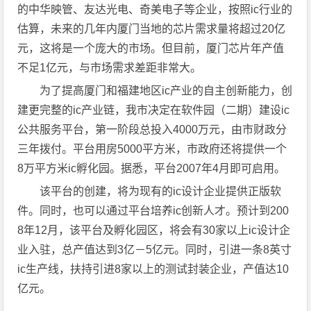
的中华映管、友达光电、奇美电子等企业，按照ic行业的
估算，未来的几年内厦门当地的芯片需求量将超过20亿
元，这将是一个庞大的市场。但目前，厦门芯片年产值
不足1亿元，与市场需求差距非常大。
为了提高厦门和福建地区ic产业的自主创新能力，创
建更完整的ic产业链，我市决定在软件园（二期）建设ic
公共服务平台，第一阶段总投入4000万元，由市财政分
三年拨付。平台用房5000平方米，市政府还将提供一个
8万平方米ic孵化园。据悉，平台2007年4月即可启用。
该平台的创建，将为现有的ic设计企业提供正版软
件。同时，也可以通过平台培养ic创新人才。预计到200
8年12月，该平台及孵化园区，将会有30家以上ic设计企
业入驻，总产值达到3亿－5亿元。同时，引进一条8英寸
ic生产线，扶持引进8家以上的测试封装企业，产值达10
亿元。