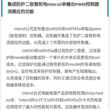
集成防护二极管和电Intersil单输出PWM控制器
流感应的功能
intersil公司宣布推出isl6545和isl6545a单输出pwm
（脉宽调制）控制器。这些器件集成了防护二极管和电
流感应的功能，从而减少了所需的外部组件数量。
isl6545和isl6545a通过将防护二极管、过流保
护和mosfet驱动集成到一个单片机中来实现更低的bom
成本。过流保护功能通过使用更低的mosfet的导通电阻r
ds(on)，监控电流来保护控制器，避免产生短路输出，
从而增强了控制器的效率，同时又通过除去电流感应电
阻器来降低成本。
intersil台式电脑电源产品部销售经理philipchesl
ey说：“intersil的小尺寸isl6545和isl6545a为今天的电源
应用提供了最大的性能和可靠性。这些器件宽阔的输入