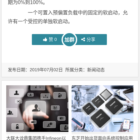
期为0%到100%。
一个可置入预偏置负载中的固定的软启动，允
许有一个受控的单独软启动。
赞
0
分享
加群
发布日期：2019年07月02日 所属分类：
新闻动态
大联大诠鼎集团携手Infineon以
东芝开始出货面向系统控制应用