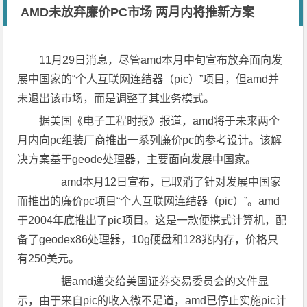
AMD未放弃廉价PC市场 两月内将推新方案
11月29日消息，尽管amd本月中旬宣布放弃面向发
展中国家的“个人互联网连结器（pic）”项目，但amd并
未退出该市场，而是调整了其业务模式。
据美国《电子工程时报》报道，amd将于未来两个
月内向pc组装厂商推出一系列廉价pc的参考设计。该解
决方案基于geode处理器，主要面向发展中国家。
amd本月12日宣布，已取消了针对发展中国家
而推出的廉价pc项目“个人互联网连结器（pic）”。amd
于2004年底推出了pic项目。这是一款便携式计算机，配
备了geodex86处理器，10g硬盘和128兆内存，价格只
有250美元。
据amd递交给美国证券交易委员会的文件显
示，由于来自pic的收入微不足道，amd已停止实施pic计