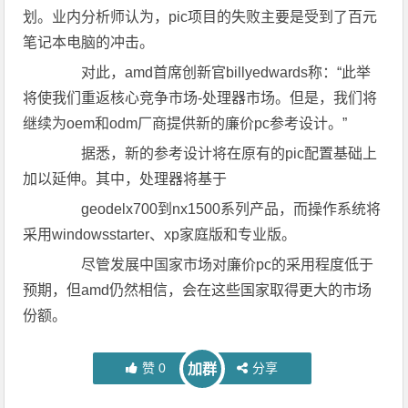
划。业内分析师认为，pic项目的失败主要是受到了百元
笔记本电脑的冲击。
对此，amd首席创新官billyedwards称：“此举
将使我们重返核心竞争市场-处理器市场。但是，我们将
继续为oem和odm厂商提供新的廉价pc参考设计。”
据悉，新的参考设计将在原有的pic配置基础上
加以延伸。其中，处理器将基于
geodelx700到nx1500系列产品，而操作系统将
采用windowsstarter、xp家庭版和专业版。
尽管发展中国家市场对廉价pc的采用程度低于
预期，但amd仍然相信，会在这些国家取得更大的市场
份额。
赞
0
分享
加群