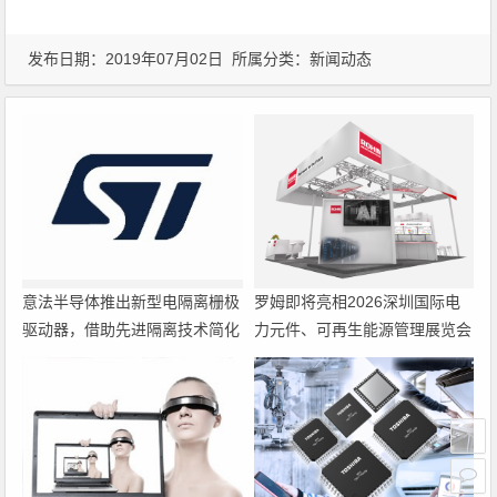
发布日期：2019年07月02日 所属分类：
新闻动态
意法半导体推出新型电隔离栅极
罗姆即将亮相2026深圳国际电
驱动器，借助先进隔离技术简化
力元件、可再生能源管理展览会
电源设计
暨研讨会