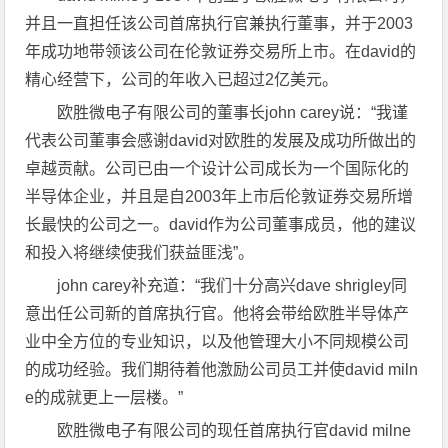
并且一直担任该公司首席执行官兼执行董事，并于2003
年成功地带领该公司在伦敦证券交易所上市。在david的
精心经营下，公司的年收入已超过2亿美元。
欧胜微电子有限公司的董事长john carey说：“我谨
代表公司董事会感谢david对欧胜的发展及成功所做出的
卓越贡献。公司已由一个设计公司成长为一个国际化的
半导体企业，并且是自2003年上市后伦敦证券交易所增
长最快的公司之一。david作为公司董事成员，他的建议
和投入将继续使我们获益匪浅”。
john carey补充道：“我们十分高兴dave shrigley同
意出任公司新的首席执行官。他将会带给欧胜半导体产
业中全方位的专业知识，以及他管理大小不同规模公司
的成功经验。我们期待着他激励公司员工并使david miln
e的成就更上一层楼。”
欧胜微电子有限公司的现任首席执行官david milne