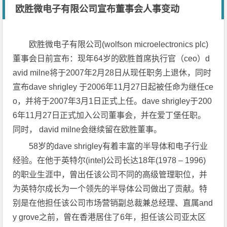
欧胜微电子有限公司宣布董事会人事变动
欧胜微电子有限公司(wolfson microelectronics plc)
董事会日前宣布：现年64岁的欧胜首席执行官（ceo）d
avid milne将于2007年2月28日从现任职务上退休，同时
宣布dave shrigley 于2006年11月27日起被任命为继任ce
o，并将于2007年3月1日正式上任。dave shrigley于200
6年11月27日正式加入公司董事会，并在爱丁堡任职。
同时， david milne会继续留在欧胜董事。
58岁的dave shrigley有着丰富的半导体和电子行业
经验。在他于英特尔(intel)公司长达18年(1978 – 1996)
的职业生涯中，曾出任该公司不同的高级管理职位，并
为英特尔成长为一个领先的半导体公司做出了贡献。特
别是在他担任该公司市场营销副总裁兼总经理、直属and
y grove之前，曾在香港居住了6年，担任该公司亚太区