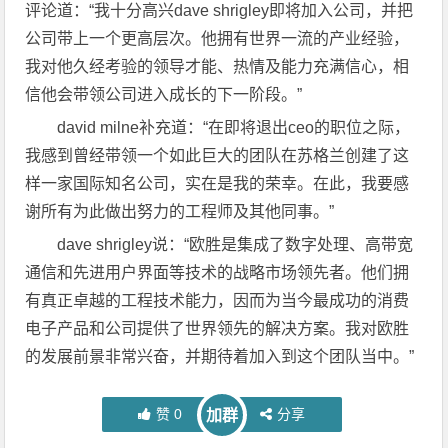
评论道：“我十分高兴dave shrigley即将加入公司，并把
公司带上一个更高层次。他拥有世界一流的产业经验，
我对他久经考验的领导才能、热情及能力充满信心，相
信他会带领公司进入成长的下一阶段。”
david milne补充道：“在即将退出ceo的职位之际，
我感到曾经带领一个如此巨大的团队在苏格兰创建了这
样一家国际知名公司，实在是我的荣幸。在此，我要感
谢所有为此做出努力的工程师及其他同事。”
dave shrigley说：“欧胜是集成了数字处理、高带宽
通信和先进用户界面等技术的战略市场领先者。他们拥
有真正卓越的工程技术能力，因而为当今最成功的消费
电子产品和公司提供了世界领先的解决方案。我对欧胜
的发展前景非常兴奋，并期待着加入到这个团队当中。”
赞
0
分享
加群