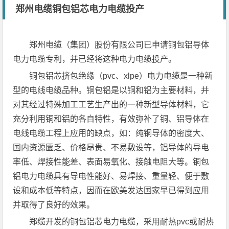
郑州电缆铜包铝芯电力电缆投产
郑州电缆（集团）股份有限公司已申请铜包铝导体
电力电缆专利，并已经将这种电力电缆投产。
铜包铝芯挤包绝缘（pvc、xlpe）电力电缆是一种新
型的电线电缆品种。铜包铝是以铜和铝为主要材料，并
对其经过特殊加工工艺生产出的一种新型导体材料，它
充分利用铜和铝的各自特性，有效弥补了铜、铝导体在
电线电缆工程上应用的缺点，如：纯铜导体的密度大、
国内资源匮乏、价格昂贵、不易敷设等，铝导体的导电
率低、焊接性能差、表面易氧化、接触电阻大等。铜包
铝电力电缆具有导电性能好、易焊接、重量轻、便于敷
设和成本低等特点，因而在欧美发达国家早已得到应用
并取得了良好的效果。
郑缆开发的铜包铝芯电力电缆，采用耐热pvc或耐热