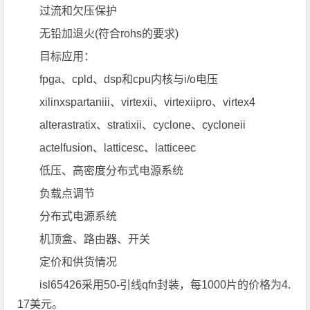
过流和欠压保护
无铅加退火(符合rohs的要求)
目标应用：
fpga、cpld、dsp和cpu内核与i/o电压
xilinxspartaniii、virtexii、virtexiipro、virtex4
alterastratix、stratixii、cyclone、cycloneii
actelfusion、latticesc、latticeec
低压、高密度分布式电源系统
负载点调节
分布式电源系统
机顶盒、路由器、开关
定价和供货情况
isl65426采用50-引线qfn封装，每1000片的价格为4.
17美元。