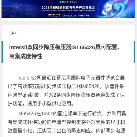
A+
Intersil双同步降压稳压器ISL65426具可配置、
高集成度特性
intersil公司最近在慕尼黑国际电子元器件博览会展
出了高效率双输出同步降压稳压器isl65426。该器件采
用薄型qfn封装，并为2条同步降压稳压器通道集成了保
护功能，适用于小型供电应用。
isl65426在1mhz的固定频率下进行转换，并利用具
有集成式补偿功能的电流型控制来将外部元件的尺寸和
数量最小化，还实现了出色的瞬态响应。内部同步电源