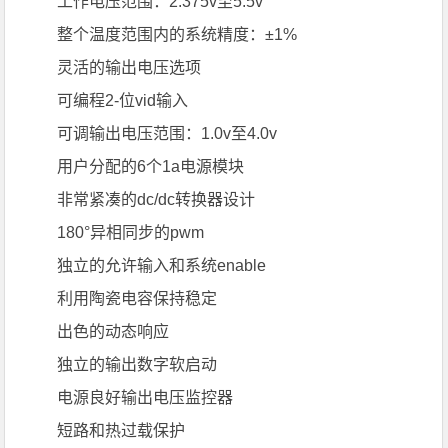
工作电压范围：2.375v至5.5v
整个温度范围内的系统精度：±1%
灵活的输出电压选项
可编程2-位vid输入
可调输出电压范围：1.0v至4.0v
用户分配的6个1a电源模块
非常紧凑的dc/dc转换器设计
180°异相同步的pwm
独立的允许输入和系统enable
利用陶瓷电容保持稳定
出色的动态响应
独立的输出数字软启动
电源良好输出电压监控器
短路和热过载保护