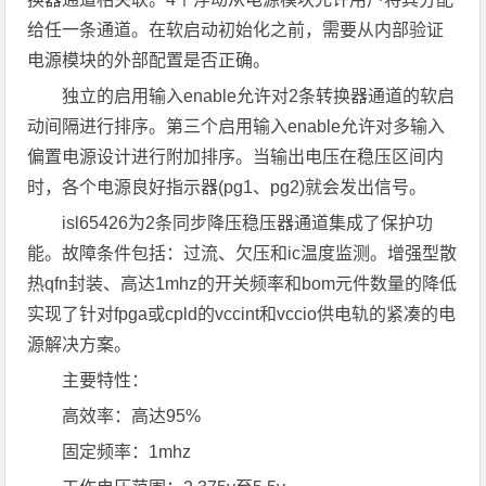
给任一条通道。在软启动初始化之前，需要从内部验证
电源模块的外部配置是否正确。
独立的启用输入enable允许对2条转换器通道的软启
动间隔进行排序。第三个启用输入enable允许对多输入
偏置电源设计进行附加排序。当输出电压在稳压区间内
时，各个电源良好指示器(pg1、pg2)就会发出信号。
isl65426为2条同步降压稳压器通道集成了保护功
能。故障条件包括：过流、欠压和ic温度监测。增强型散
热qfn封装、高达1mhz的开关频率和bom元件数量的降低
实现了针对fpga或cpld的vccint和vccio供电轨的紧凑的电
源解决方案。
主要特性：
高效率：高达95%
固定频率：1mhz