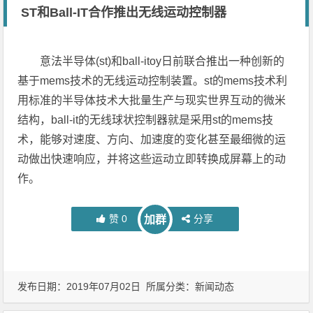
ST和Ball-IT合作推出无线运动控制器
意法半导体(st)和ball-itoy日前联合推出一种创新的
基于mems技术的无线运动控制装置。st的mems技术利
用标准的半导体技术大批量生产与现实世界互动的微米
结构，ball-it的无线球状控制器就是采用st的mems技
术，能够对速度、方向、加速度的变化甚至最细微的运
动做出快速响应，并将这些运动立即转换成屏幕上的动
作。
赞
0
分享
加群
发布日期：2019年07月02日 所属分类：
新闻动态