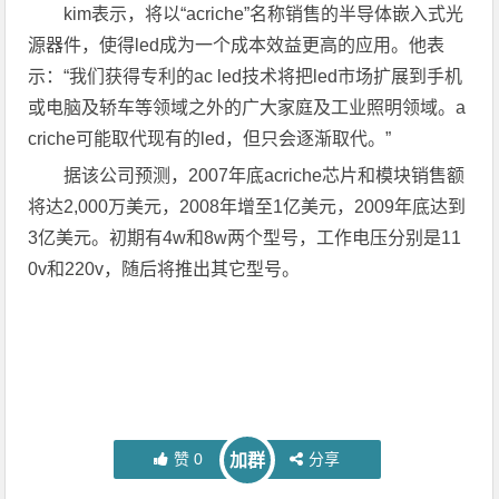
kim表示，将以“acriche”名称销售的半导体嵌入式光
源器件，使得led成为一个成本效益更高的应用。他表
示：“我们获得专利的ac led技术将把led市场扩展到手机
或电脑及轿车等领域之外的广大家庭及工业照明领域。a
criche可能取代现有的led，但只会逐渐取代。”
据该公司预测，2007年底acriche芯片和模块销售额
将达2,000万美元，2008年增至1亿美元，2009年底达到
3亿美元。初期有4w和8w两个型号，工作电压分别是11
0v和220v，随后将推出其它型号。
赞
0
分享
加群