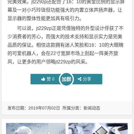
完美效果。jt229zp还配合了16：10的黄金比例的显示屏
幕及一对小巧玲珑但功能强大的内置立体声扬声器，让
显示器的整体性能更加具有吸引力。
可以说，jt229zp正是凭借独特的外型设计俘获了不
少消费者的芳心，而强大的技术支持和显示实力是完美
品质的保证。相信这款拥有迷人笑脸和16：10的大眼睛
的可爱机器人，会在22寸宽屏市场上刮起一阵美齐旋
风，让更多的用户领略jt229zp的风采。
赞
0
分享
加群
发布日期：2019年07月02日 所属分类：
新闻动态