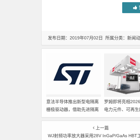
发布日期：2019年07月02日 所属分类：
新闻
意法半导体推出新型电隔离
罗姆即将亮相202
栅极驱动器，借助先进隔离
电力元件、可再生
技术简化电源设计
展览会暨研讨会
上一篇
WJ射频功率放大器采用28V InGaP/GaAs HBT工艺