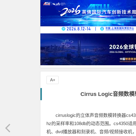
A+
Cirrus Logic音
cirruslogic的立体声音频数模转换器c
hz的采样率和108db的动态范围。cs43
机、dvd播放器和刻录机、音频/视频接收