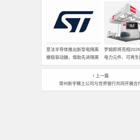
意法半导体推出新型电隔离
罗姆即将亮相202
栅极驱动器，借助先进隔离
电力元件、可再生
技术简化电源设计
展览会暨研讨会
上一篇
常州新宇稀土公司与世界银行共同开展合