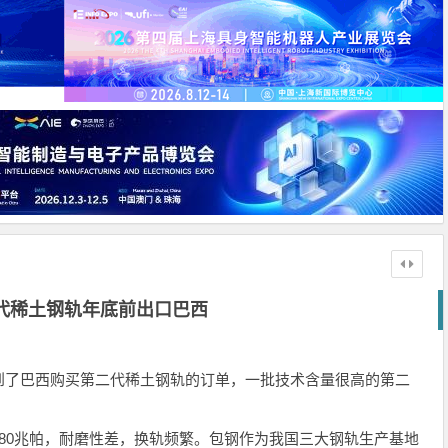
代稀土钢轨年底前出口巴西
到了巴西购买第二代稀土钢轨的订单，一批技术含量很高的第二
0兆帕，耐磨性差，换轨频繁。包钢作为我国三大钢轨生产基地