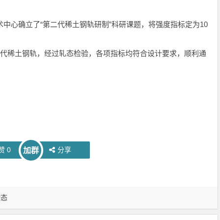
中心确立了“第二代稀土钢轨研制”科研课题，将强度指标定为10
二代稀土钢轨，经过轧态检验，各项指标均符合设计要求，顺利通
赞
0
分享
加群
动态