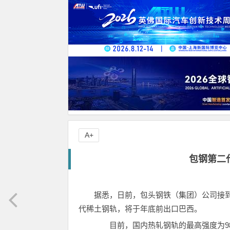
A+
包钢第二
据悉，日前，包头钢铁（集团）公司接
代稀土钢轨，将于年底前出口巴西。
目前，国内热轧钢轨的最高强度为98