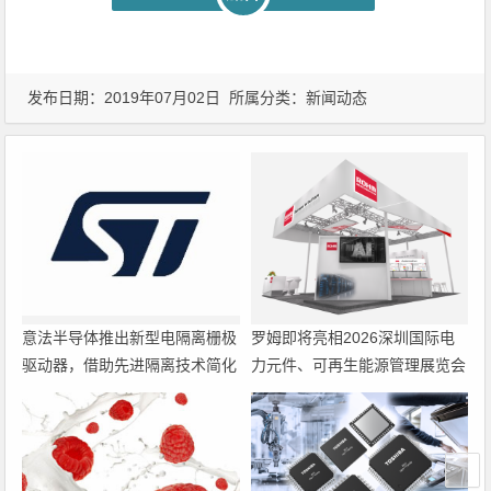
发布日期：2019年07月02日 所属分类：
新闻动态
意法半导体推出新型电隔离栅极
罗姆即将亮相2026深圳国际电
驱动器，借助先进隔离技术简化
力元件、可再生能源管理展览会
电源设计
暨研讨会